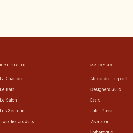
BOUTIQUE
MAISONS
La Chambre
Alexandre Turpault
Le Bain
Designers Guild
Le Salon
Essix
Les Senteurs
Jules Pansu
Tous les produits
Vivaraise
Lothantique