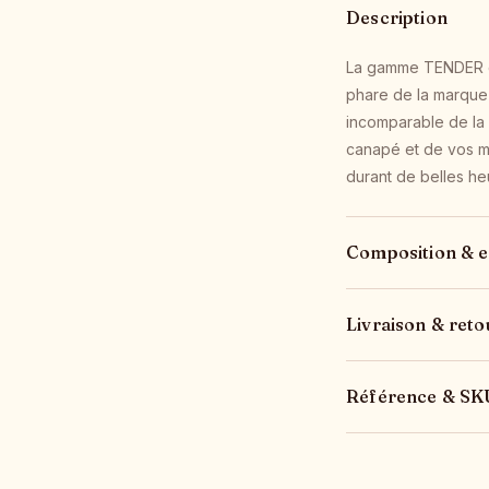
Description
La gamme TENDER de
phare de la marque 
incomparable de la 
canapé et de vos m
durant de belles he
Composition & e
Livraison & reto
Référence & SK