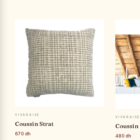
APERÇU RAPIDE
VIVARAISE
VIVARAIS
Coussin Strat
Coussin 
670 dh
480 dh