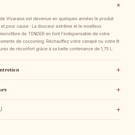
 Vivaraise est devenue en quelques années le produit
et pour cause : La douceur extrême et le moelleux
microfibre de TENDER en font l'indispensable de votre
oments de cocooning. Réchauffez votre canapé ou votre lit
ures de réconfort grâce à sa belle contenance de 1,75 L.
ntretien
urs
U