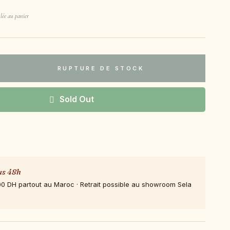
lée au panier
RUPTURE DE STOCK
Sold Out
us 48h
00 DH partout au Maroc · Retrait possible au showroom Sela