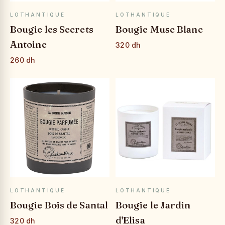
APERÇU RAPIDE
APERÇU RAPIDE
LOTHANTIQUE
LOTHANTIQUE
Bougie les Secrets
Bougie Musc Blanc
Antoine
320 dh
260 dh
APERÇU RAPIDE
APERÇU RAPIDE
LOTHANTIQUE
LOTHANTIQUE
Bougie Bois de Santal
Bougie le Jardin
d'Elisa
320 dh