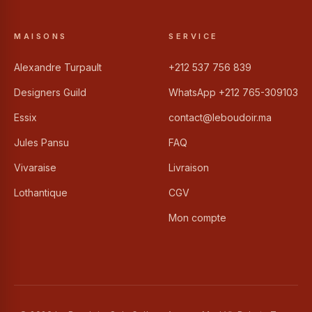
MAISONS
SERVICE
Alexandre Turpault
+212 537 756 839
Designers Guild
WhatsApp +212 765-309103
Essix
contact@leboudoir.ma
Jules Pansu
FAQ
Vivaraise
Livraison
Lothantique
CGV
Mon compte