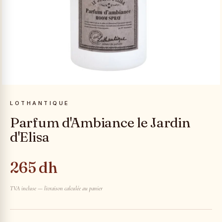
LOTHANTIQUE
Parfum d'Ambiance le Jardin
d'Elisa
265 dh
TVA incluse — livraison calculée au panier