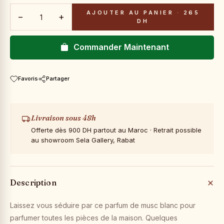
AJOUTER AU PANIER
·
265
−
+
DH
Commander Maintenant
Favoris
Partager
Livraison sous 48h
Offerte dès 900 DH partout au Maroc · Retrait possible
au showroom Sela Gallery, Rabat
Description
Laissez vous séduire par ce parfum de musc blanc pour
parfumer toutes les pièces de la maison. Quelques