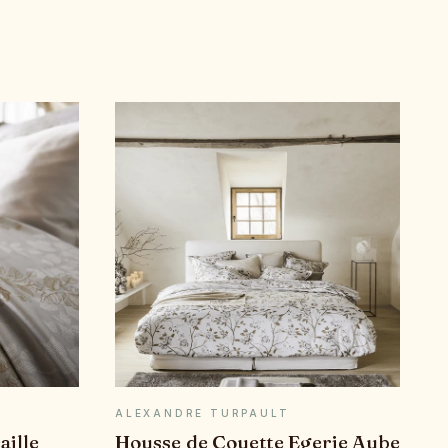
E
APERÇU RAPIDE
ALEXANDRE TURPAULT
aille
Housse de Couette Egerie Aube