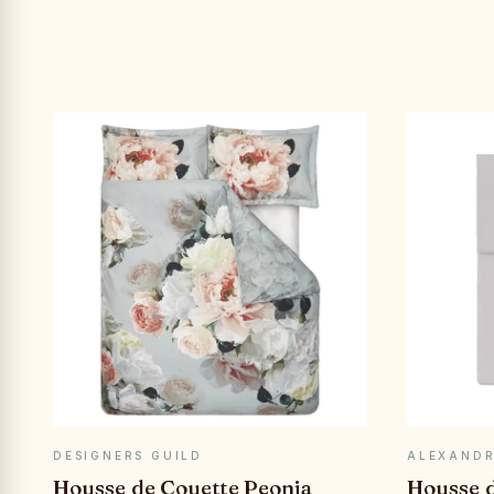
APERÇU RAPIDE
DESIGNERS GUILD
ALEXANDR
Housse de Couette Peonia
Housse d