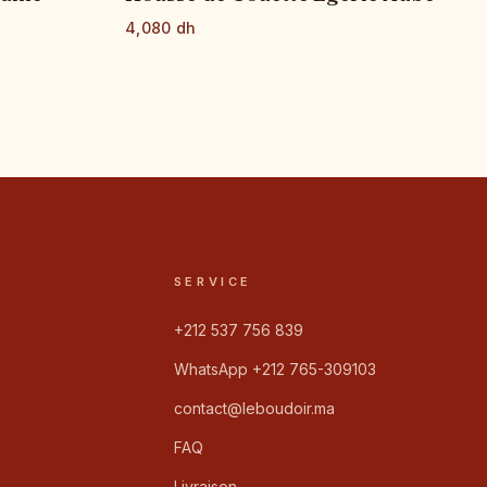
4,080 dh
SERVICE
+212 537 756 839
WhatsApp +212 765-309103
contact@leboudoir.ma
FAQ
Livraison