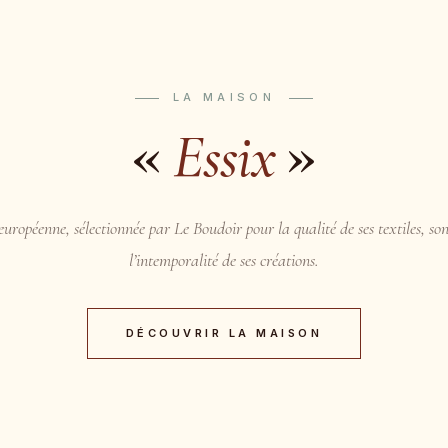
LA MAISON
«
»
Essix
uropéenne, sélectionnée par Le Boudoir pour la qualité de ses textiles, son
l’intemporalité de ses créations.
DÉCOUVRIR LA MAISON