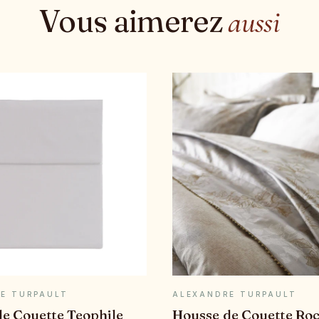
Vous aimerez
aussi
APERÇU RAPIDE
APERÇU RAPID
E TURPAULT
ALEXANDRE TURPAULT
e Couette Teophile
Housse de Couette Roc