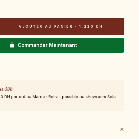
AJOUTER AU PANIER
·
1,220 DH
Commander Maintenant
us 48h
00 DH partout au Maroc · Retrait possible au showroom Sela