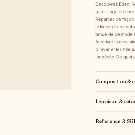
Découvrez Eden, not
garnissage en fibre
Réparties de façon 
la literie et un con
tenue de ce modèle
favoriser la circula
d'hiver et les fril
longévité. De quoi
Composition & e
Livraison & reto
Référence & SK