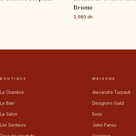
Brume
3,980 dh
BOUTIQUE
MAISONS
La Chambre
Alexandre Turpault
Le Bain
Designers Guild
Le Salon
Essix
Les Senteurs
Jules Pansu
Tous les produits
Vivaraise