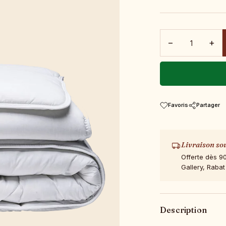
−
+
Favoris
Partager
Livraison so
Offerte dès 9
Gallery, Rabat
Description