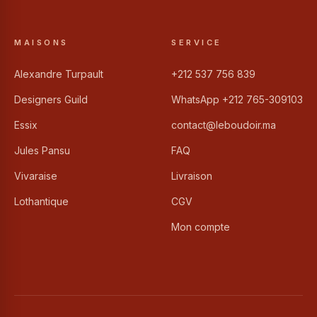
MAISONS
SERVICE
Alexandre Turpault
+212 537 756 839
Designers Guild
WhatsApp +212 765-309103
Essix
contact@leboudoir.ma
Jules Pansu
FAQ
Vivaraise
Livraison
Lothantique
CGV
Mon compte