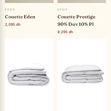
APERÇU RAPIDE
APERÇU RAPIDE
ESSIX
ESSIX
Couette Eden
Couette Prestige
90% Duv 10% Pl
2,095 dh
8,295 dh