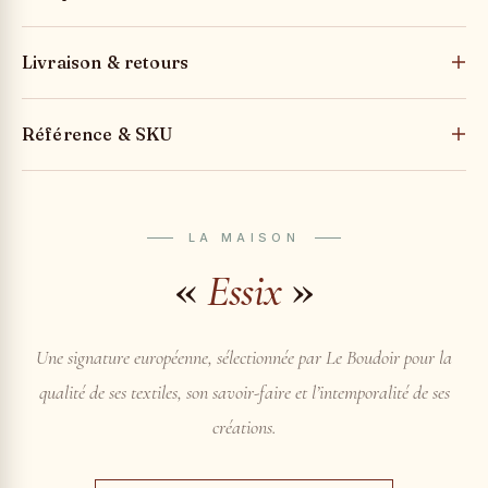
Livraison & retours
Référence & SKU
LA MAISON
«
»
Essix
Une signature européenne, sélectionnée par Le Boudoir pour la
qualité de ses textiles, son savoir-faire et l’intemporalité de ses
créations.