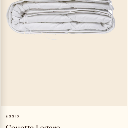
ESSIX
Couette Legere