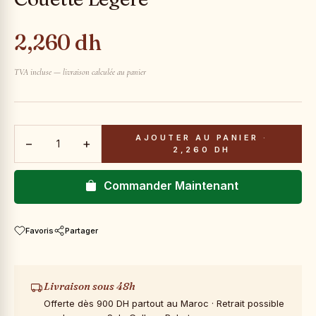
2,260 dh
TVA incluse — livraison calculée au panier
AJOUTER AU PANIER
·
−
+
2,260 DH
Commander Maintenant
Favoris
Partager
Livraison sous 48h
Offerte dès 900 DH partout au Maroc · Retrait possible