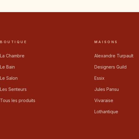
BOUTIQUE
MAISONS
La Chambre
Alexandre Turpault
Le Bain
Designers Guild
Le Salon
Essix
Les Senteurs
Jules Pansu
Tous les produits
Vivaraise
Lothantique