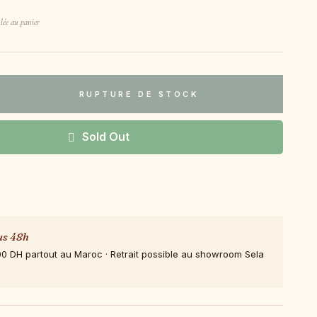
lée au panier
RUPTURE DE STOCK
Sold Out
us 48h
00 DH partout au Maroc · Retrait possible au showroom Sela