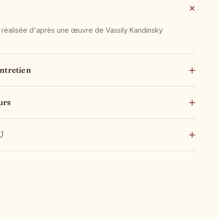
 réalisée d'après une œuvre de Vassily Kandinsky
ntretien
urs
U