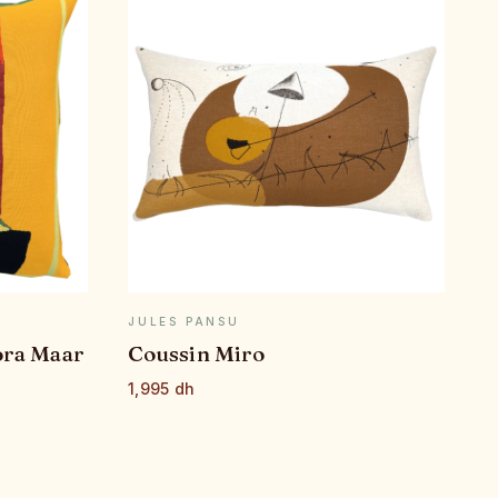
E
APERÇU RAPIDE
JULES PANSU
ora Maar
Coussin Miro
1,995 dh