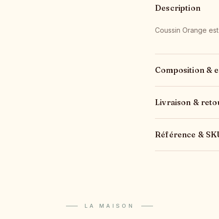
Description
Coussin Orange est
Composition & e
Livraison & reto
Référence & SK
LA MAISON