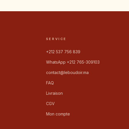
SERVICE
+212 537 756 839
WhatsApp +212 765-309103
contact@leboudoir.ma
FAQ
Livraison
CGV
Mon compte