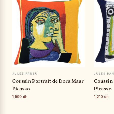
APERÇU RAPIDE
JULES PANSU
JULES PA
Coussin Portrait de Dora Maar
Coussin
Picasso
Picasso
1,590 dh
1,210 dh