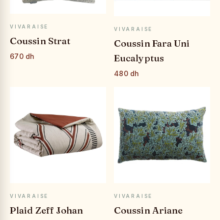
APERÇU RAPIDE
APERÇU RAPIDE
VIVARAISE
VIVARAISE
Coussin Strat
Coussin Fara Uni
Eucalyptus
670 dh
480 dh
APERÇU RAPIDE
APERÇU RAPIDE
VIVARAISE
VIVARAISE
Plaid Zeff Johan
Coussin Ariane