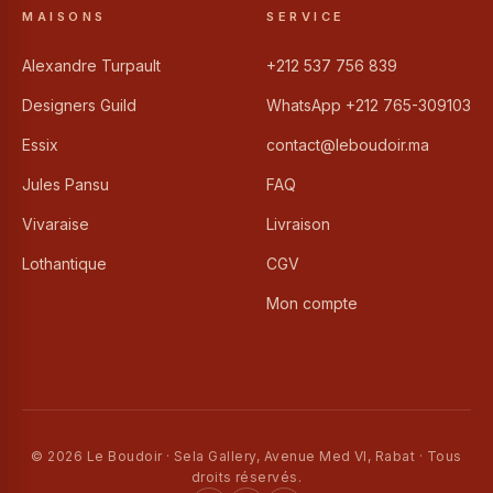
MAISONS
SERVICE
Alexandre Turpault
+212 537 756 839
Designers Guild
WhatsApp +212 765-309103
Essix
contact@leboudoir.ma
Jules Pansu
FAQ
Vivaraise
Livraison
Lothantique
CGV
Mon compte
© 2026 Le Boudoir · Sela Gallery, Avenue Med VI, Rabat · Tous
droits réservés.