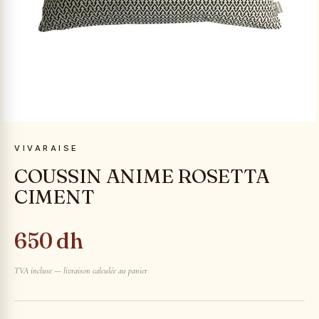
VIVARAISE
COUSSIN ANIME ROSETTA
CIMENT
650 dh
TVA incluse — livraison calculée au panier