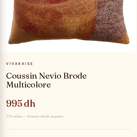
VIVARAISE
Coussin Nevio Brode
Multicolore
995 dh
TVA incluse — livraison calculée au panier