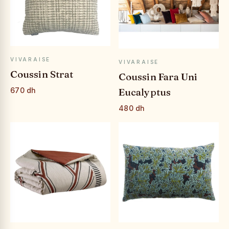
APERÇU RAPIDE
APERÇU RAPIDE
VIVARAISE
VIVARAISE
Coussin Strat
Coussin Fara Uni
Eucalyptus
670 dh
480 dh