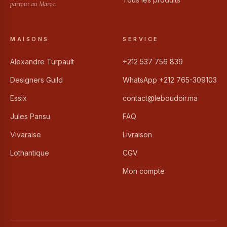
partout au Maroc.
MAISONS
SERVICE
Alexandre Turpault
+212 537 756 839
Designers Guild
WhatsApp +212 765-309103
Essix
contact@leboudoir.ma
Jules Pansu
FAQ
Vivaraise
Livraison
Lothantique
CGV
Mon compte