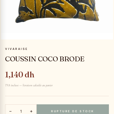
VIVARAISE
COUSSIN COCO BRODE
1,140 dh
TVA incluse — livraison calculée au panier
−
+
RUPTURE DE STOCK