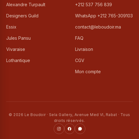
Alexandre Turpault
+212 537 756 839
Designers Guild
WhatsApp +212 765-309103
Essix
contact@leboudoir.ma
Jules Pansu
FAQ
Vivaraise
Livraison
Lothantique
CGV
Mon compte
© 2026 Le Boudoir · Sela Gallery, Avenue Med VI, Rabat · Tous
droits réservés.