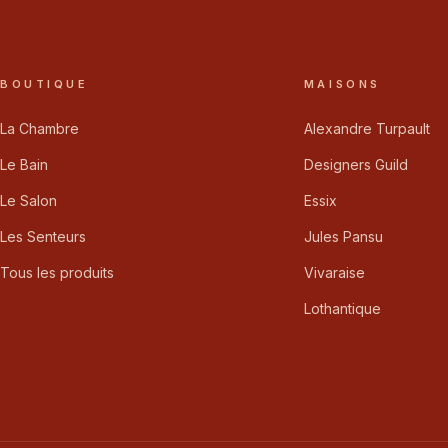
BOUTIQUE
MAISONS
La Chambre
Alexandre Turpault
Le Bain
Designers Guild
Le Salon
Essix
Les Senteurs
Jules Pansu
Tous les produits
Vivaraise
Lothantique