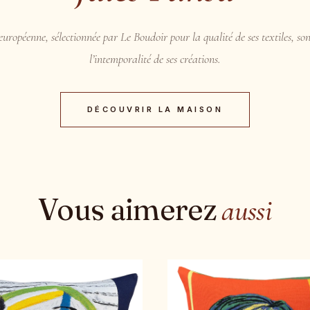
uropéenne, sélectionnée par Le Boudoir pour la qualité de ses textiles, son
l’intemporalité de ses créations.
DÉCOUVRIR LA MAISON
Vous aimerez
aussi