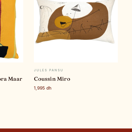
E
APERÇU RAPIDE
JULES PANSU
ora Maar
Coussin Miro
1,995 dh