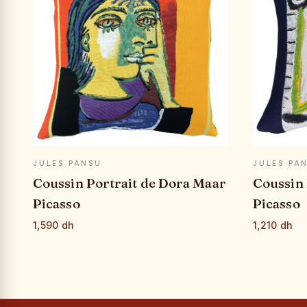
APERÇU RAPIDE
JULES PANSU
JULES PA
Coussin Portrait de Dora Maar
Coussin
Picasso
Picasso
1,590 dh
1,210 dh