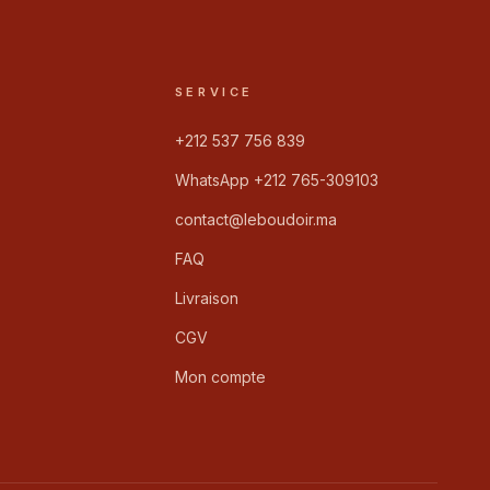
SERVICE
+212 537 756 839
WhatsApp +212 765-309103
contact@leboudoir.ma
FAQ
Livraison
CGV
Mon compte