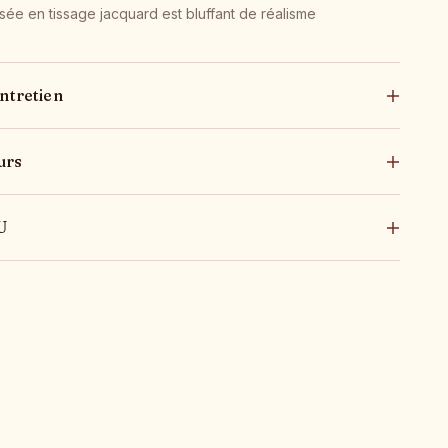
sée en tissage jacquard est bluffant de réalisme
ntretien
urs
U