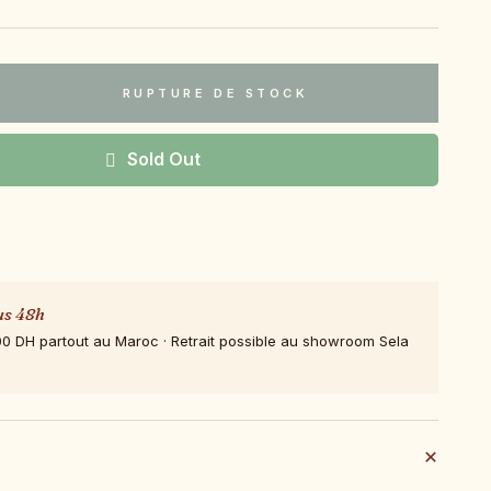
RUPTURE DE STOCK
Sold Out
us 48h
00 DH partout au Maroc · Retrait possible au showroom Sela