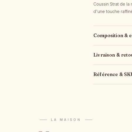
Coussin Strat de la 
d'une touche raffin
Composition & e
Livraison & reto
Référence & SK
LA MAISON