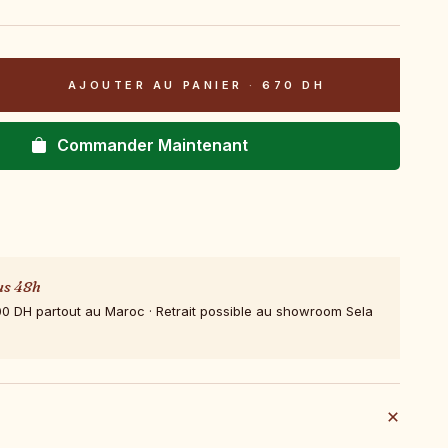
AJOUTER AU PANIER
·
670 DH
Commander Maintenant
us 48h
00 DH partout au Maroc · Retrait possible au showroom Sela