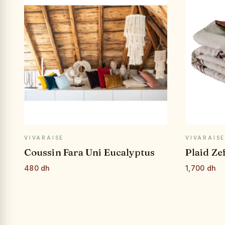
APERÇU RAPIDE
VIVARAISE
VIVARAIS
Coussin Fara Uni Eucalyptus
Plaid Ze
480 dh
1,700 dh