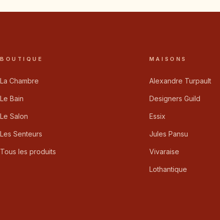
BOUTIQUE
MAISONS
La Chambre
Alexandre Turpault
Le Bain
Designers Guild
Le Salon
Essix
Les Senteurs
Jules Pansu
Tous les produits
Vivaraise
Lothantique