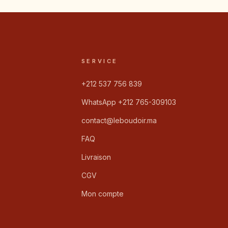
SERVICE
+212 537 756 839
WhatsApp +212 765-309103
contact@leboudoir.ma
FAQ
Livraison
CGV
Mon compte