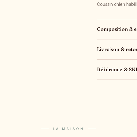
Coussin chien habil
Composition & e
Livraison & reto
Référence & SK
LA MAISON