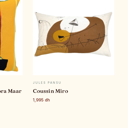
E
APERÇU RAPIDE
JULES PANSU
ora Maar
Coussin Miro
1,995 dh