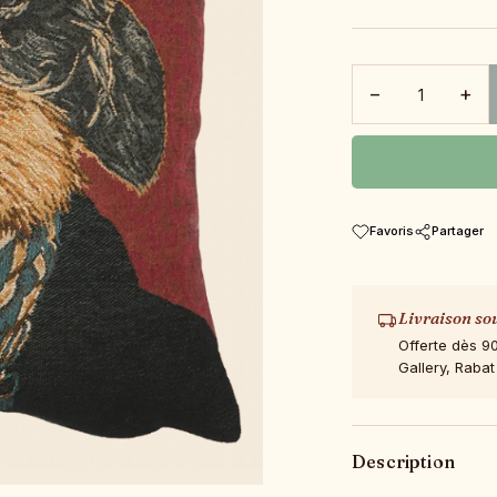
−
+
Favoris
Partager
Livraison so
Offerte dès 9
Gallery, Rabat
Description