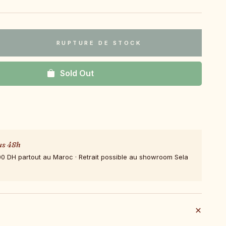
RUPTURE DE STOCK
Sold Out
us 48h
00 DH partout au Maroc · Retrait possible au showroom Sela