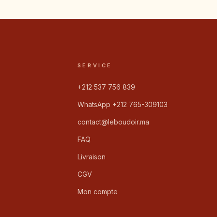
SERVICE
+212 537 756 839
WhatsApp +212 765-309103
contact@leboudoir.ma
FAQ
Livraison
CGV
Mon compte