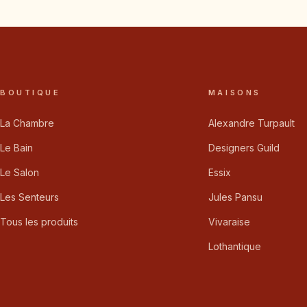
BOUTIQUE
MAISONS
La Chambre
Alexandre Turpault
Le Bain
Designers Guild
Le Salon
Essix
Les Senteurs
Jules Pansu
Tous les produits
Vivaraise
Lothantique