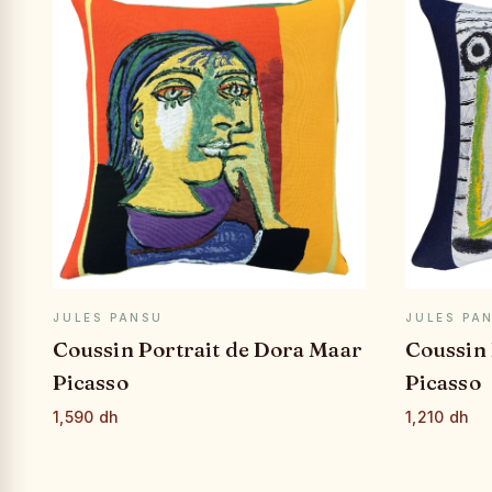
APERÇU RAPIDE
JULES PANSU
JULES PA
Coussin Portrait de Dora Maar
Coussin
Picasso
Picasso
1,590 dh
1,210 dh