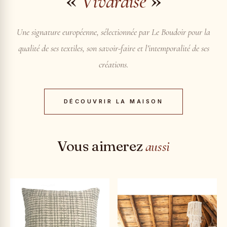
«
»
Vivaraise
Une signature européenne, sélectionnée par Le Boudoir pour la
qualité de ses textiles, son savoir-faire et l’intemporalité de ses
créations.
DÉCOUVRIR LA MAISON
Vous aimerez
aussi