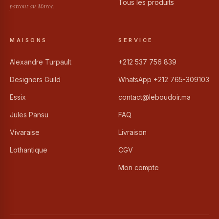
Tous les produits
partout au Maroc.
MAISONS
SERVICE
Alexandre Turpault
+212 537 756 839
Designers Guild
WhatsApp +212 765-309103
Essix
contact@leboudoir.ma
Jules Pansu
FAQ
Vivaraise
Livraison
Lothantique
CGV
Mon compte