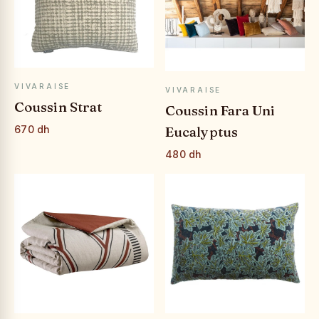
APERÇU RAPIDE
APERÇU RAPIDE
VIVARAISE
VIVARAISE
Coussin Strat
Coussin Fara Uni
Eucalyptus
670 dh
480 dh