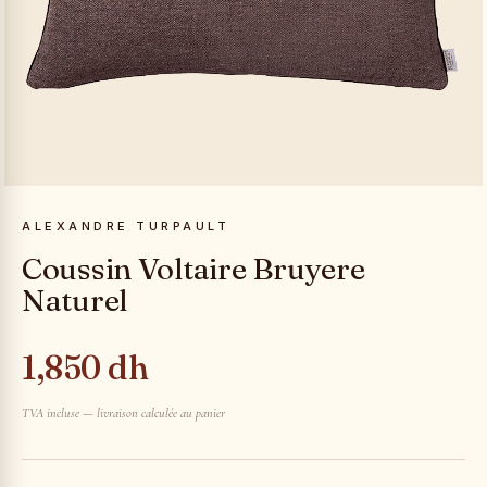
ALEXANDRE TURPAULT
Coussin Voltaire Bruyere
Naturel
1,850 dh
TVA incluse — livraison calculée au panier