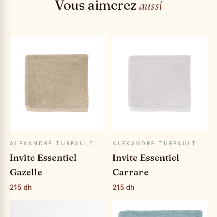
Vous aimerez
aussi
APERÇU RAPIDE
APERÇU RAPIDE
ALEXANDRE TURPAULT
ALEXANDRE TURPAULT
Invite Essentiel
Invite Essentiel
Gazelle
Carrare
215 dh
215 dh