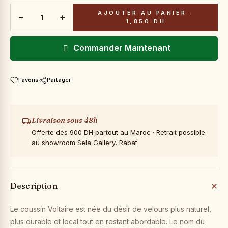
AJOUTER AU PANIER
·
−
+
1,850 DH
Commander Maintenant
Favoris
Partager
Livraison sous 48h
Offerte dès 900 DH partout au Maroc · Retrait possible
au showroom Sela Gallery, Rabat
Description
Le coussin Voltaire est née du désir de velours plus naturel,
plus durable et local tout en restant abordable. Le nom du