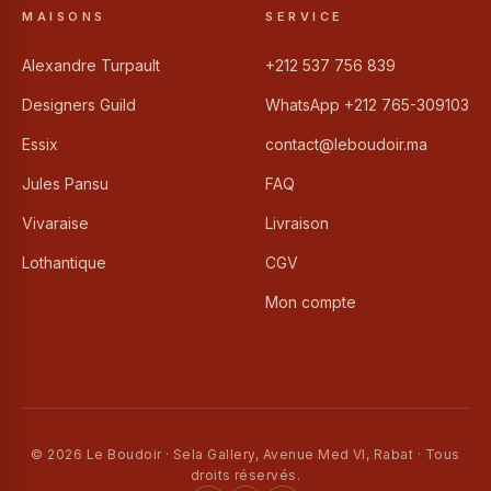
MAISONS
SERVICE
Alexandre Turpault
+212 537 756 839
Designers Guild
WhatsApp +212 765-309103
Essix
contact@leboudoir.ma
Jules Pansu
FAQ
Vivaraise
Livraison
Lothantique
CGV
Mon compte
© 2026 Le Boudoir · Sela Gallery, Avenue Med VI, Rabat · Tous
droits réservés.