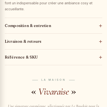
font un indispensable pour créer une ambiance cosy et
accueillante.
Composition & entretien
Livraison & retours
Référence & SKU
LA MAISON
«
»
Vivaraise
Une signature européenne, sélectionnée par Le Boudoir pour la