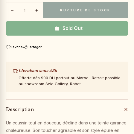
−
+
RUPTURE DE STOCK
Sold Out
Favoris
Partager
Livraison sous 48h
Offerte dès 900 DH partout au Maroc · Retrait possible
au showroom Sela Gallery, Rabat
Description
Un coussin tout en douceur, décliné dans une teinte garance
chaleureuse. Son toucher agréable et son style épuré en