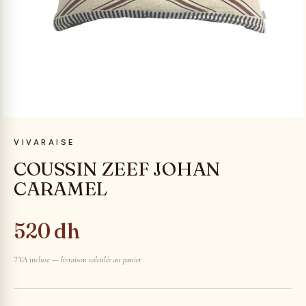
VIVARAISE
COUSSIN ZEEF JOHAN
CARAMEL
520 dh
TVA incluse — livraison calculée au panier