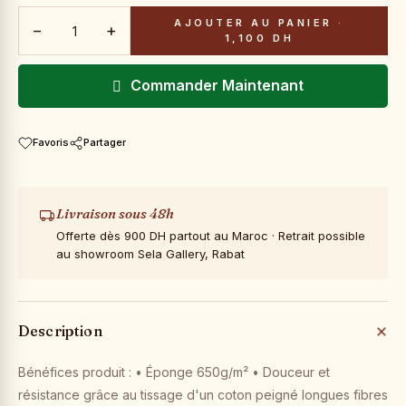
AJOUTER AU PANIER
·
−
+
1,100 DH
Commander Maintenant
Favoris
Partager
Livraison sous 48h
Offerte dès 900 DH partout au Maroc · Retrait possible
au showroom Sela Gallery, Rabat
Description
Bénéfices produit : • Éponge 650g/m² • Douceur et
résistance grâce au tissage d'un coton peigné longues fibres