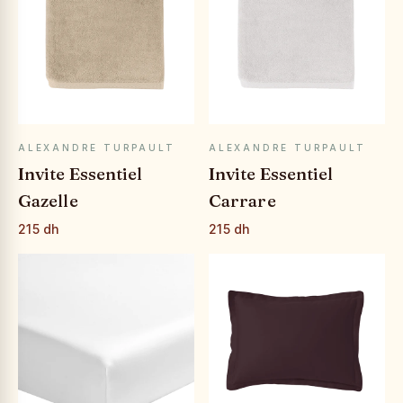
APERÇU RAPIDE
APERÇU RAPIDE
ALEXANDRE TURPAULT
ALEXANDRE TURPAULT
Invite Essentiel
Invite Essentiel
Gazelle
Carrare
215 dh
215 dh