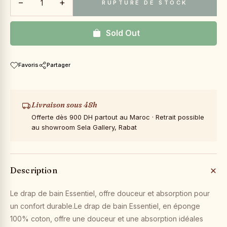
−
+
RUPTURE DE STOCK
Sold Out
Favoris
Partager
Livraison sous 48h
Offerte dès 900 DH partout au Maroc · Retrait possible
au showroom Sela Gallery, Rabat
Description
Le drap de bain Essentiel, offre douceur et absorption pour
un confort durable.Le drap de bain Essentiel, en éponge
100% coton, offre une douceur et une absorption idéales