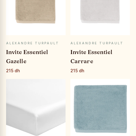
APERÇU RAPIDE
APERÇU RAPIDE
ALEXANDRE TURPAULT
ALEXANDRE TURPAULT
Invite Essentiel
Invite Essentiel
Gazelle
Carrare
215 dh
215 dh