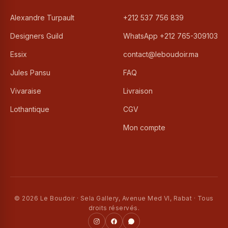
Alexandre Turpault
+212 537 756 839
Designers Guild
WhatsApp +212 765-309103
Essix
contact@leboudoir.ma
Jules Pansu
FAQ
Vivaraise
Livraison
Lothantique
CGV
Mon compte
© 2026 Le Boudoir · Sela Gallery, Avenue Med VI, Rabat · Tous
droits réservés.