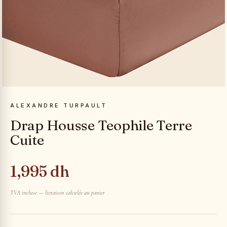
ALEXANDRE TURPAULT
Drap Housse Teophile Terre
Cuite
1,995 dh
TVA incluse — livraison calculée au panier