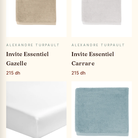
APERÇU RAPIDE
APERÇU RAPIDE
ALEXANDRE TURPAULT
ALEXANDRE TURPAULT
Invite Essentiel
Invite Essentiel
Gazelle
Carrare
215 dh
215 dh