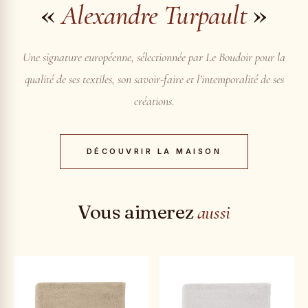
«
»
Alexandre Turpault
Une signature européenne, sélectionnée par Le Boudoir pour la
qualité de ses textiles, son savoir-faire et l’intemporalité de ses
créations.
DÉCOUVRIR LA MAISON
Vous aimerez
aussi