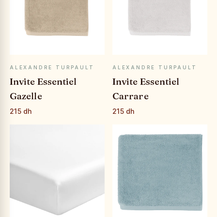
APERÇU RAPIDE
APERÇU RAPIDE
ALEXANDRE TURPAULT
ALEXANDRE TURPAULT
Invite Essentiel
Invite Essentiel
Gazelle
Carrare
215 dh
215 dh