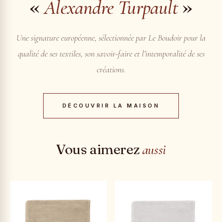
«
»
Alexandre Turpault
Une signature européenne, sélectionnée par Le Boudoir pour la
qualité de ses textiles, son savoir-faire et l’intemporalité de ses
créations.
DÉCOUVRIR LA MAISON
Vous aimerez
aussi