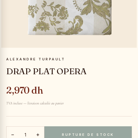
ALEXANDRE TURPAULT
DRAP PLAT OPERA
2,970 dh
TVA incluse — livraison calculée au panier
−
+
RUPTURE DE STOCK