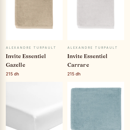
APERÇU RAPIDE
APERÇU RAPIDE
ALEXANDRE TURPAULT
ALEXANDRE TURPAULT
Invite Essentiel
Invite Essentiel
Gazelle
Carrare
215 dh
215 dh