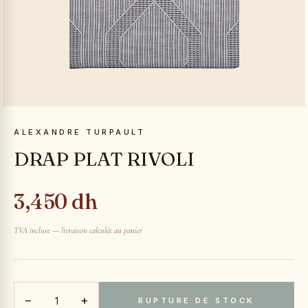
ALEXANDRE TURPAULT
DRAP PLAT RIVOLI
3,450 dh
TVA incluse — livraison calculée au panier
−
+
RUPTURE DE STOCK