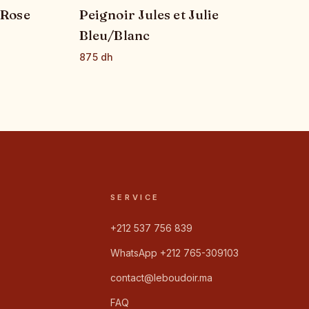
 Rose
Peignoir Jules et Julie
Bleu/Blanc
875 dh
SERVICE
+212 537 756 839
WhatsApp +212 765-309103
contact@leboudoir.ma
FAQ