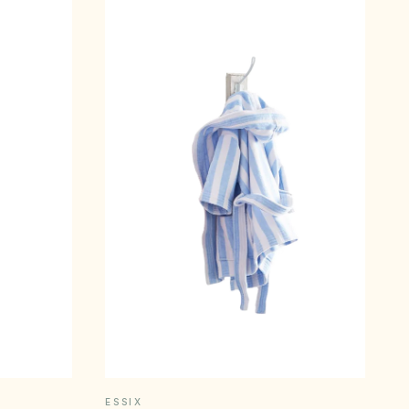
E
APERÇU RAPIDE
ESSIX