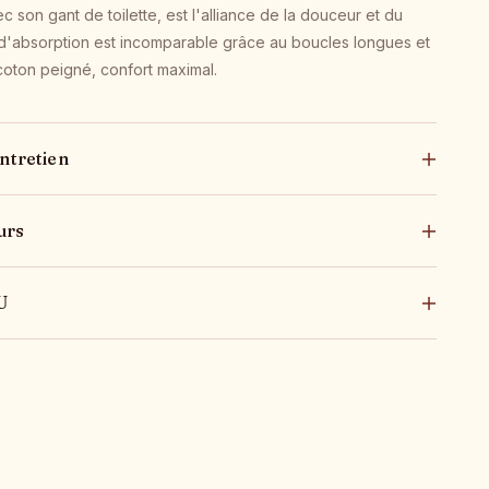
 son gant de toilette, est l'alliance de la douceur et du
r d'absorption est incomparable grâce au boucles longues et
oton peigné, confort maximal.
ntretien
urs
U