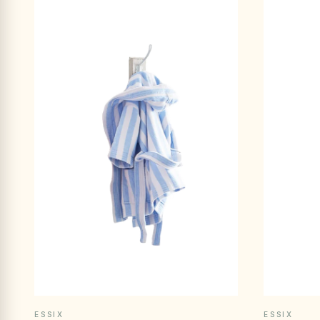
APERÇU RAPIDE
ESSIX
ESSIX