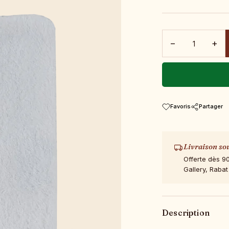
−
+
Favoris
Partager
Livraison so
Offerte dès 9
Gallery, Rabat
Description