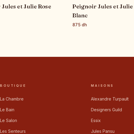
 Jules et Julie Rose
Peignoir Jules et Julie
Blanc
875 dh
BOUTIQUE
MAISONS
La Chambre
Alexandre Turpault
Le Bain
Designers Guild
Le Salon
Essix
Les Senteurs
Jules Pansu