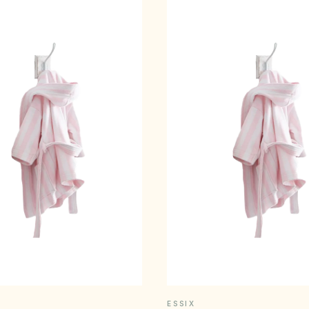
APERÇU RAPIDE
APERÇU RAPID
ESSIX