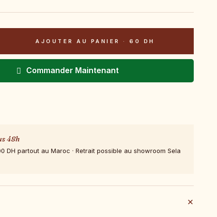
AJOUTER AU PANIER
·
60 DH
Commander Maintenant
us 48h
00 DH partout au Maroc · Retrait possible au showroom Sela