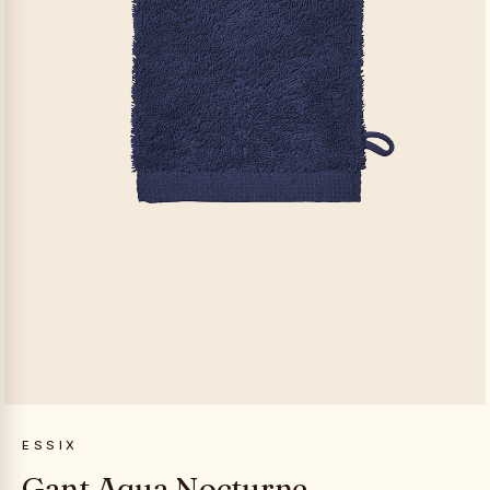
ESSIX
Gant Aqua Nocturne