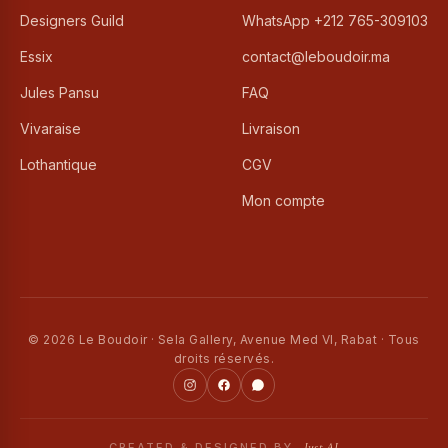
Designers Guild
WhatsApp +212 765-309103
Essix
contact@leboudoir.ma
Jules Pansu
FAQ
Vivaraise
Livraison
Lothantique
CGV
Mon compte
© 2026 Le Boudoir · Sela Gallery, Avenue Med VI, Rabat · Tous
droits réservés.
Just AI
CREATED & DESIGNED BY