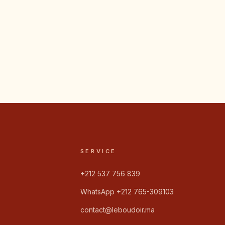
SERVICE
+212 537 756 839
WhatsApp +212 765-309103
contact@leboudoir.ma