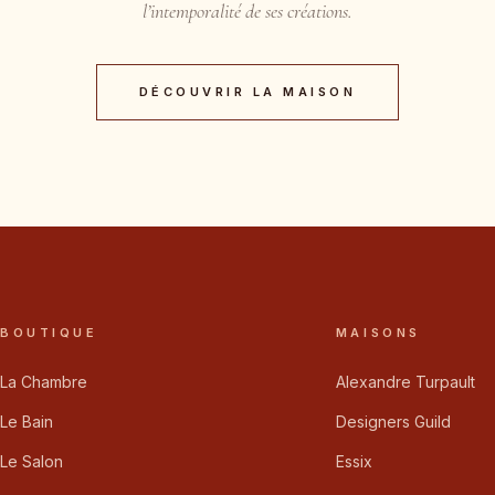
l’intemporalité de ses créations.
DÉCOUVRIR LA MAISON
BOUTIQUE
MAISONS
La Chambre
Alexandre Turpault
Le Bain
Designers Guild
Le Salon
Essix