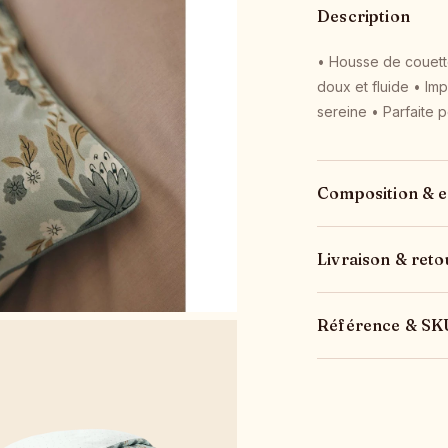
Description
• Housse de couette
doux et fluide • Imp
sereine • Parfaite
Composition & e
Livraison & reto
Référence & SK