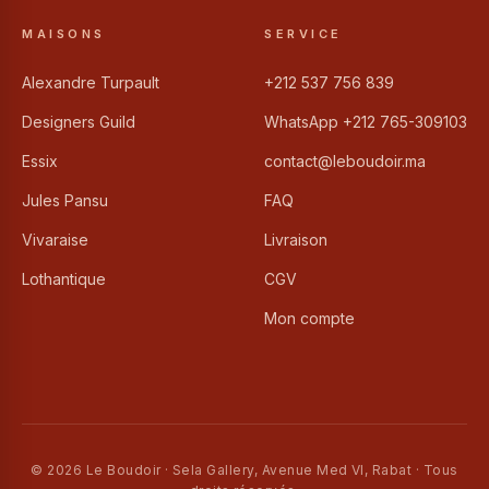
MAISONS
SERVICE
Alexandre Turpault
+212 537 756 839
Designers Guild
WhatsApp +212 765-309103
Essix
contact@leboudoir.ma
Jules Pansu
FAQ
Vivaraise
Livraison
Lothantique
CGV
Mon compte
© 2026 Le Boudoir · Sela Gallery, Avenue Med VI, Rabat · Tous