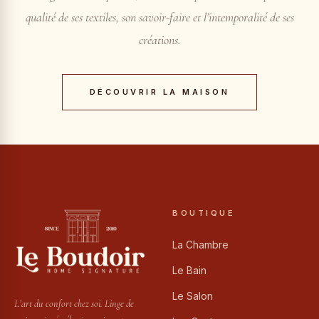
qualité de ses textiles, son savoir-faire et l’intemporalité de ses
créations.
DÉCOUVRIR LA MAISON
BOUTIQUE
La Chambre
Le Bain
Le Salon
L’art du confort chez soi. Linge de