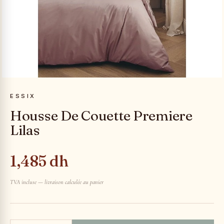
ESSIX
Housse De Couette Premiere
Lilas
1,485 dh
TVA incluse — livraison calculée au panier