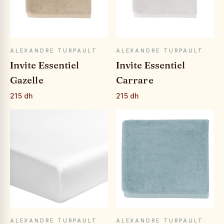
APERÇU RAPIDE
APERÇU RAPIDE
ALEXANDRE TURPAULT
ALEXANDRE TURPAULT
Invite Essentiel
Invite Essentiel
Gazelle
Carrare
215 dh
215 dh
APERÇU RAPIDE
APERÇU RAPIDE
ALEXANDRE TURPAULT
ALEXANDRE TURPAULT