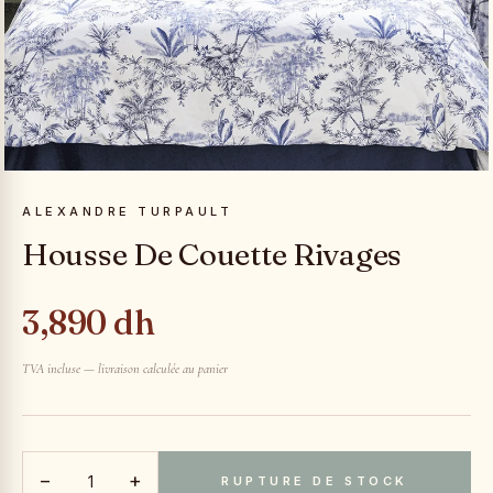
ALEXANDRE TURPAULT
Housse De Couette Rivages
3,890 dh
TVA incluse — livraison calculée au panier
−
+
RUPTURE DE STOCK