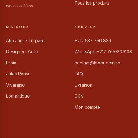
Tous les produits
partout au Maroc.
MAISONS
SERVICE
Alexandre Turpault
+212 537 756 839
Designers Guild
WhatsApp +212 765-309103
Essix
contact@leboudoir.ma
Jules Pansu
FAQ
Vivaraise
Livraison
Lothantique
CGV
Mon compte