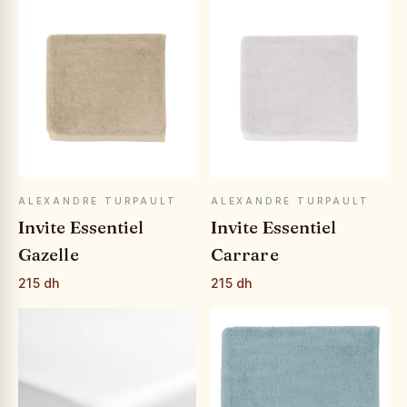
APERÇU RAPIDE
APERÇU RAPIDE
ALEXANDRE TURPAULT
ALEXANDRE TURPAULT
Invite Essentiel
Invite Essentiel
Gazelle
Carrare
215 dh
215 dh