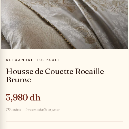
ALEXANDRE TURPAULT
Housse de Couette Rocaille
Brume
3,980 dh
TVA incluse — livraison calculée au panier