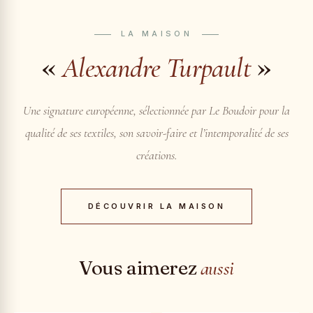
LA MAISON
«
»
Alexandre Turpault
Une signature européenne, sélectionnée par Le Boudoir pour la
qualité de ses textiles, son savoir-faire et l’intemporalité de ses
créations.
DÉCOUVRIR LA MAISON
Vous aimerez
aussi