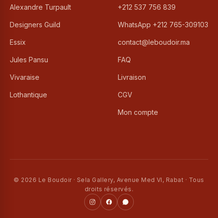
Alexandre Turpault
+212 537 756 839
Designers Guild
WhatsApp +212 765-309103
Essix
contact@leboudoir.ma
Jules Pansu
FAQ
Vivaraise
Livraison
Lothantique
CGV
Mon compte
© 2026 Le Boudoir · Sela Gallery, Avenue Med VI, Rabat · Tous
droits réservés.