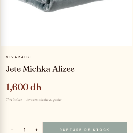
VIVARAISE
Jete Michka Alizee
1,600 dh
TVA incluse — livraison calculée au panier
−
+
RUPTURE DE STOCK