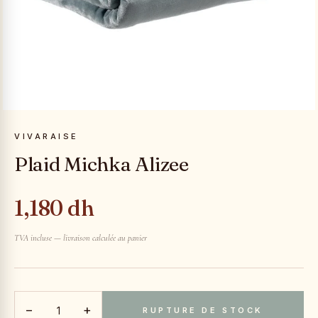
VIVARAISE
Plaid Michka Alizee
1,180 dh
TVA incluse — livraison calculée au panier
−
+
RUPTURE DE STOCK