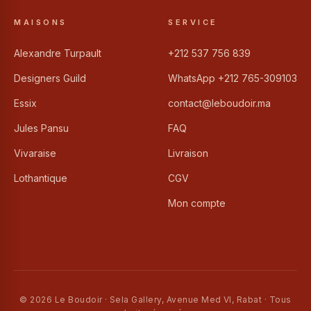
MAISONS
SERVICE
Alexandre Turpault
+212 537 756 839
Designers Guild
WhatsApp +212 765-309103
Essix
contact@leboudoir.ma
Jules Pansu
FAQ
Vivaraise
Livraison
Lothantique
CGV
Mon compte
© 2026 Le Boudoir · Sela Gallery, Avenue Med VI, Rabat · Tous