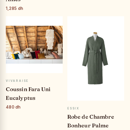
1,285 dh
APERÇU RAPIDE
VIVARAISE
Coussin Fara Uni
Eucalyptus
480 dh
APERÇU RAPIDE
ESSIX
Robe de Chambre
Bonheur Palme