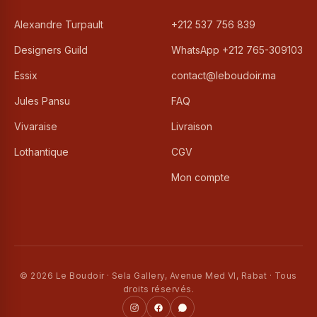
Alexandre Turpault
+212 537 756 839
Designers Guild
WhatsApp +212 765-309103
Essix
contact@leboudoir.ma
Jules Pansu
FAQ
Vivaraise
Livraison
Lothantique
CGV
Mon compte
© 2026 Le Boudoir · Sela Gallery, Avenue Med VI, Rabat · Tous
droits réservés.