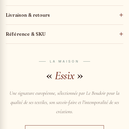
Livraison & retours
Référence & SKU
LA MAISON
«
»
Essix
Une signature européenne, sélectionnée par Le Boudoir pour la
qualité de ses textiles, son savoir-faire et l’intemporalité de ses
créations.