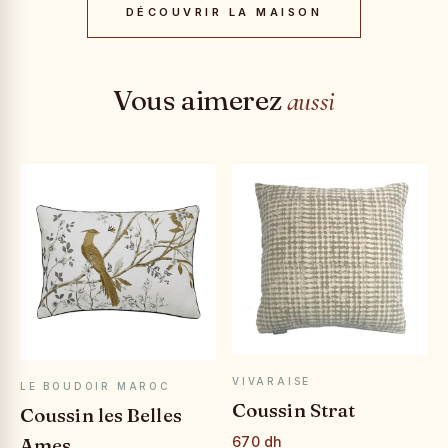
DÉCOUVRIR LA MAISON
Vous aimerez
aussi
APERÇU RAPIDE
APERÇU RAPIDE
VIVARAISE
LE BOUDOIR MAROC
Coussin Strat
Coussin les Belles
Ames
670 dh