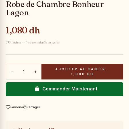
Robe de Chambre Bonheur
Lagon
1,080 dh
TVA incluse — livraison calculée au panier
AJOUTER AU PANIER
·
−
+
1,080 DH
Commander Maintenant
Favoris
Partager