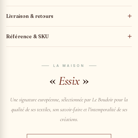
Livraison & retours
Référence & SKU
LA MAISON
«
»
Essix
Une signature européenne, sélectionnée par Le Boudoir pour la
qualité de ses textiles, son savoir-faire et l’intemporalité de ses
créations.