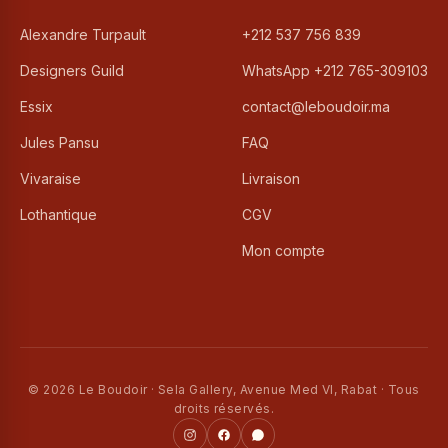
Alexandre Turpault
+212 537 756 839
Designers Guild
WhatsApp +212 765-309103
Essix
contact@leboudoir.ma
Jules Pansu
FAQ
Vivaraise
Livraison
Lothantique
CGV
Mon compte
© 2026 Le Boudoir · Sela Gallery, Avenue Med VI, Rabat · Tous
droits réservés.