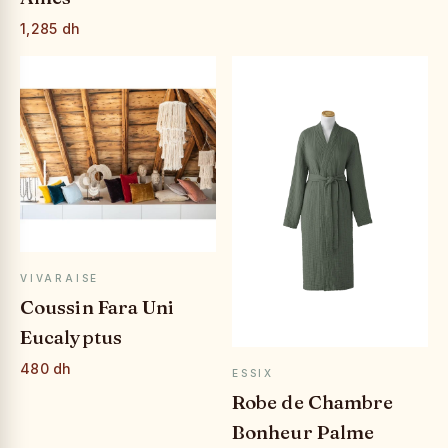
1,285 dh
APERÇU RAPIDE
VIVARAISE
Coussin Fara Uni
Eucalyptus
480 dh
APERÇU RAPIDE
ESSIX
Robe de Chambre
Bonheur Palme