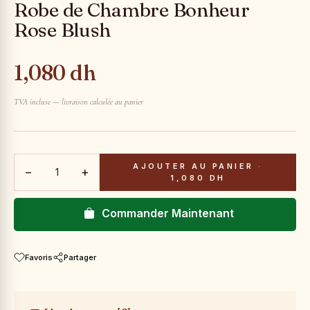
Robe de Chambre Bonheur
Rose Blush
1,080 dh
TVA incluse — livraison calculée au panier
AJOUTER AU PANIER
·
−
+
1,080 DH
Commander Maintenant
Favoris
Partager