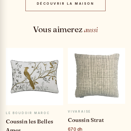
DÉCOUVRIR LA MAISON
Vous aimerez
aussi
APERÇU RAPIDE
APERÇU RAPIDE
VIVARAISE
LE BOUDOIR MAROC
Coussin Strat
Coussin les Belles
Ames
670 dh