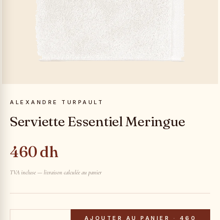
ALEXANDRE TURPAULT
Serviette Essentiel Meringue
460 dh
TVA incluse — livraison calculée au panier
AJOUTER AU PANIER
·
460