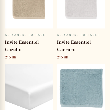
APERÇU RAPIDE
APERÇU RAPIDE
ALEXANDRE TURPAULT
ALEXANDRE TURPAULT
Invite Essentiel
Invite Essentiel
Gazelle
Carrare
215 dh
215 dh