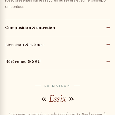
rose, présentes sur les rayures au revers et sur le passepoil
en contour.
Composition & entretien
Livraison & retours
Référence & SKU
LA MAISON
«
»
Essix
Une signature européenne, sélectionnée par Le Boudoir pour la