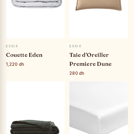
APERÇU RAPIDE
APERÇU RAPIDE
ESSIX
ESSIX
Couette Eden
Taie d'Oreiller
Premiere Dune
1,220 dh
280 dh