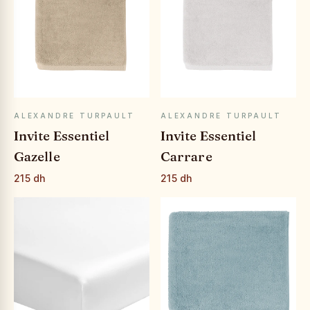
APERÇU RAPIDE
APERÇU RAPIDE
ALEXANDRE TURPAULT
ALEXANDRE TURPAULT
Invite Essentiel
Invite Essentiel
Gazelle
Carrare
215 dh
215 dh