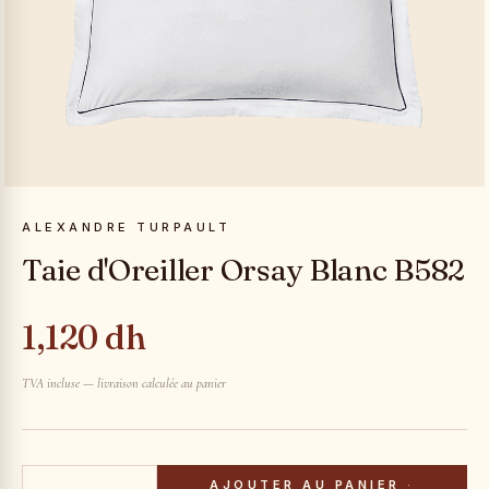
ALEXANDRE TURPAULT
Taie d'Oreiller Orsay Blanc B582
1,120 dh
TVA incluse — livraison calculée au panier
AJOUTER AU PANIER
·