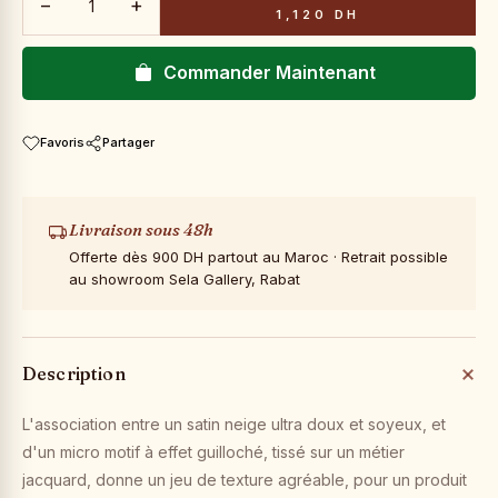
−
+
1,120 DH
Commander Maintenant
Favoris
Partager
Livraison sous 48h
Offerte dès 900 DH partout au Maroc · Retrait possible
au showroom Sela Gallery, Rabat
Description
L'association entre un satin neige ultra doux et soyeux, et
d'un micro motif à effet guilloché, tissé sur un métier
jacquard, donne un jeu de texture agréable, pour un produit