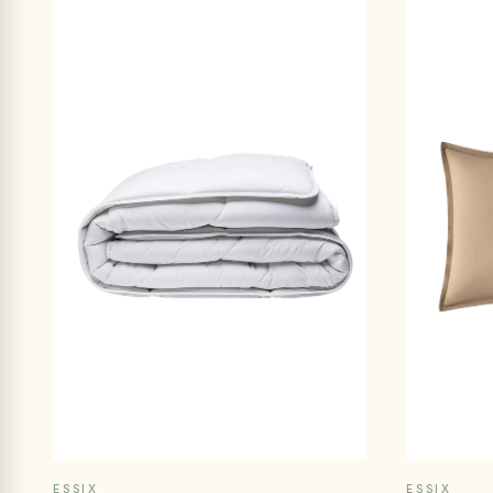
APERÇU RAPIDE
ESSIX
ESSIX