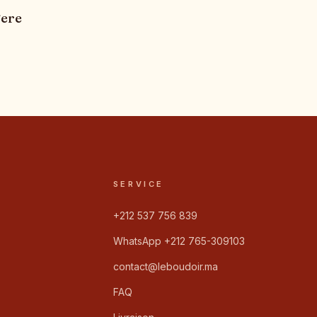
gere
SERVICE
+212 537 756 839
WhatsApp +212 765-309103
contact@leboudoir.ma
FAQ