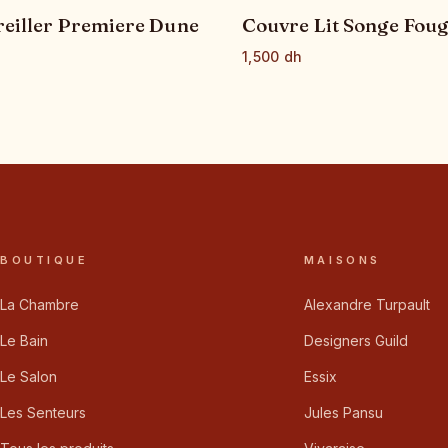
reiller Premiere Dune
Couvre Lit Songe Fou
1,500 dh
BOUTIQUE
MAISONS
La Chambre
Alexandre Turpault
Le Bain
Designers Guild
Le Salon
Essix
Les Senteurs
Jules Pansu