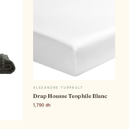
APERÇU RAPIDE
ALEXANDRE TURPAULT
Drap Housse Teophile Blanc
1,790 dh
E