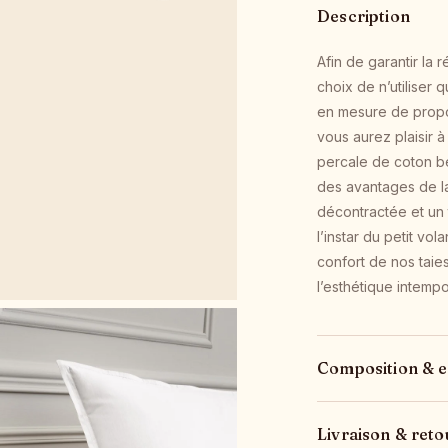
Description
Afin de garantir la 
choix de n’utiliser
en mesure de propos
vous aurez plaisir 
percale de coton bé
des avantages de la
décontractée et un t
l’instar du petit vo
confort de nos taie
l’esthétique intempor
Composition & e
Livraison & reto