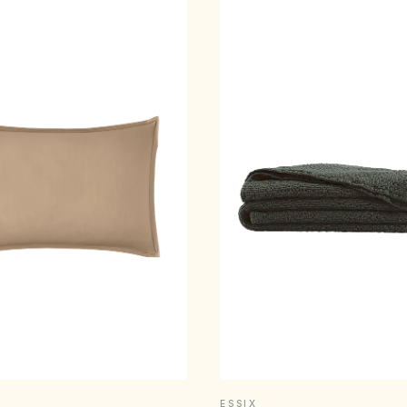
APERÇU RAPIDE
APERÇU RAPID
ESSIX