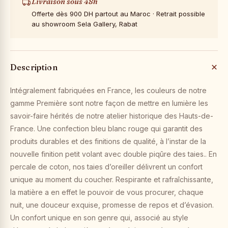
Livraison sous 48h
Offerte dès 900 DH partout au Maroc · Retrait possible
au showroom Sela Gallery, Rabat
Description
Intégralement fabriquées en France, les couleurs de notre
gamme Première sont notre façon de mettre en lumière les
savoir-faire hérités de notre atelier historique des Hauts-de-
France. Une confection bleu blanc rouge qui garantit des
produits durables et des finitions de qualité, à l’instar de la
nouvelle finition petit volant avec double piqûre des taies.. En
percale de coton, nos taies d’oreiller délivrent un confort
unique au moment du coucher. Respirante et rafraîchissante,
la matière a en effet le pouvoir de vous procurer, chaque
nuit, une douceur exquise, promesse de repos et d’évasion.
Un confort unique en son genre qui, associé au style