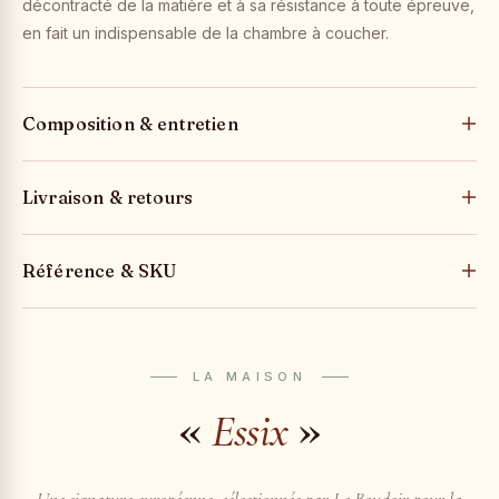
décontracté de la matière et à sa résistance à toute épreuve,
en fait un indispensable de la chambre à coucher.
Composition & entretien
Livraison & retours
Référence & SKU
LA MAISON
«
»
Essix
Une signature européenne, sélectionnée par Le Boudoir pour la