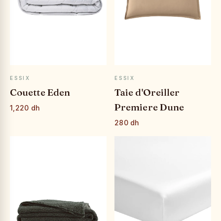
APERÇU RAPIDE
APERÇU RAPIDE
ESSIX
ESSIX
Couette Eden
Taie d'Oreiller
Premiere Dune
1,220 dh
280 dh