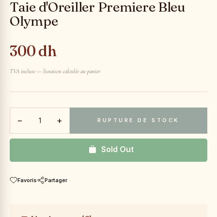
Taie d'Oreiller Premiere Bleu
Olympe
300 dh
TVA incluse — livraison calculée au panier
−
+
RUPTURE DE STOCK
Sold Out
Favoris
Partager