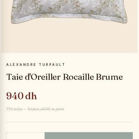
ALEXANDRE TURPAULT
Taie d'Oreiller Rocaille Brume
940 dh
TVA incluse — livraison calculée au panier