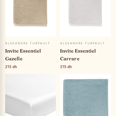
APERÇU RAPIDE
APERÇU RAPIDE
ALEXANDRE TURPAULT
ALEXANDRE TURPAULT
Invite Essentiel
Invite Essentiel
Gazelle
Carrare
215 dh
215 dh