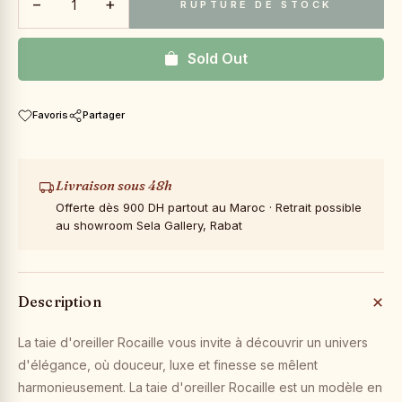
−
+
RUPTURE DE STOCK
Sold Out
Favoris
Partager
Livraison sous 48h
Offerte dès 900 DH partout au Maroc · Retrait possible
au showroom Sela Gallery, Rabat
Description
La taie d'oreiller Rocaille vous invite à découvrir un univers
d'élégance, où douceur, luxe et finesse se mêlent
harmonieusement. La taie d'oreiller Rocaille est un modèle en