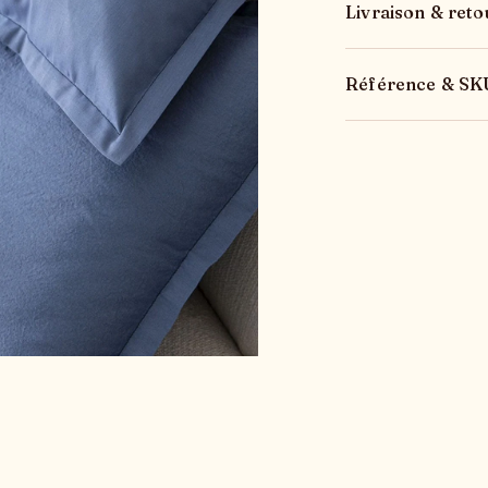
Livraison & reto
Référence & SK