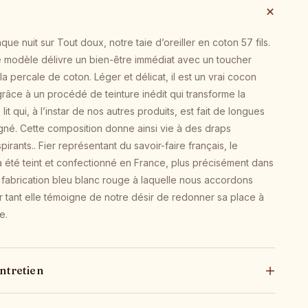
e nuit sur Tout doux, notre taie d’oreiller en coton 57 fils.
e modèle délivre un bien-être immédiat avec un toucher
a percale de coton. Léger et délicat, il est un vrai cocon
grâce à un procédé de teinture inédit qui transforme la
lit qui, à l’instar de nos autres produits, est fait de longues
gné. Cette composition donne ainsi vie à des draps
spirants.. Fier représentant du savoir-faire français, le
été teint et confectionné en France, plus précisément dans
 fabrication bleu blanc rouge à laquelle nous accordons
tant elle témoigne de notre désir de redonner sa place à
e.
ntretien