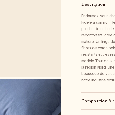
Description
Endormez-vous chaqu
Fidèle à son nom, l
proche de celui de l
réconfortant, créé 
matière. Un linge de 
fibres de coton pei
résistants et très re
modèle Tout doux a 
la région Nord. Une
beaucoup de valeur 
notre industrie textil
Composition & e