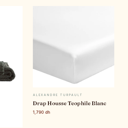
APERÇU RAPIDE
ALEXANDRE TURPAULT
Drap Housse Teophile Blanc
1,790 dh