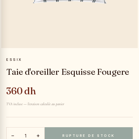
ESSIX
Taie d'oreiller Esquisse Fougere
360 dh
TVA incluse — livraison calculée au panier
−
+
RUPTURE DE STOCK