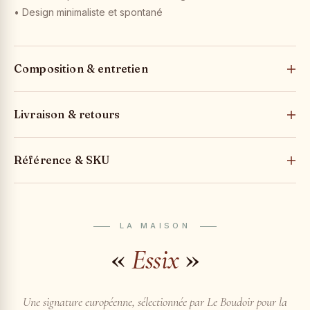
• Design minimaliste et spontané
Composition & entretien
Livraison & retours
Référence & SKU
LA MAISON
«
»
Essix
Une signature européenne, sélectionnée par Le Boudoir pour la