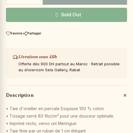
Sold Out
Favoris
Partager
Livraison sous 48h
Offerte dès 900 DH partout au Maroc · Retrait possible
au showroom Sela Gallery, Rabat
Description
• Taie d'oreiller en percale Esquisse 100 % coton
• Tissage serré 80 fils/cm² pour une douceur optimale
• Imprimé recto, verso uni Meringue
• Taie finie par un ruban de 1 cm élégant