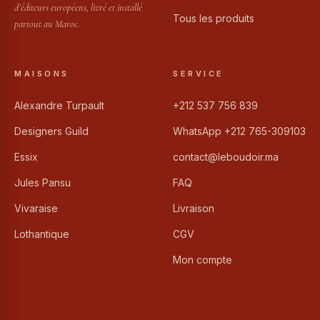
d’éditeurs européens, livré et installé
Tous les produits
partout au Maroc.
MAISONS
SERVICE
Alexandre Turpault
+212 537 756 839
Designers Guild
WhatsApp +212 765-309103
Essix
contact@leboudoir.ma
Jules Pansu
FAQ
Vivaraise
Livraison
Lothantique
CGV
Mon compte