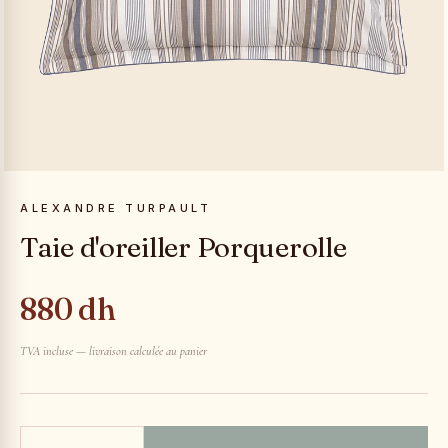
ALEXANDRE TURPAULT
Taie d'oreiller Porquerolle
880 dh
TVA incluse — livraison calculée au panier