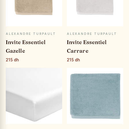
APERÇU RAPIDE
APERÇU RAPIDE
ALEXANDRE TURPAULT
ALEXANDRE TURPAULT
Invite Essentiel
Invite Essentiel
Gazelle
Carrare
215 dh
215 dh