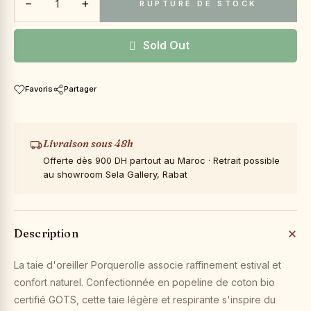
−
+
RUPTURE DE STOCK
Sold Out
Favoris
Partager
Livraison sous 48h
Offerte dès 900 DH partout au Maroc · Retrait possible
au showroom Sela Gallery, Rabat
Description
La taie d'oreiller Porquerolle associe raffinement estival et
confort naturel. Confectionnée en popeline de coton bio
certifié GOTS, cette taie légère et respirante s'inspire du