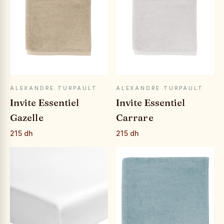
APERÇU RAPIDE
APERÇU RAPIDE
ALEXANDRE TURPAULT
ALEXANDRE TURPAULT
Invite Essentiel
Invite Essentiel
Gazelle
Carrare
215 dh
215 dh