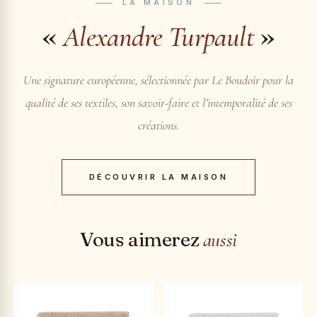
LA MAISON
«
»
Alexandre Turpault
Une signature européenne, sélectionnée par Le Boudoir pour la
qualité de ses textiles, son savoir-faire et l’intemporalité de ses
créations.
DÉCOUVRIR LA MAISON
Vous aimerez
aussi