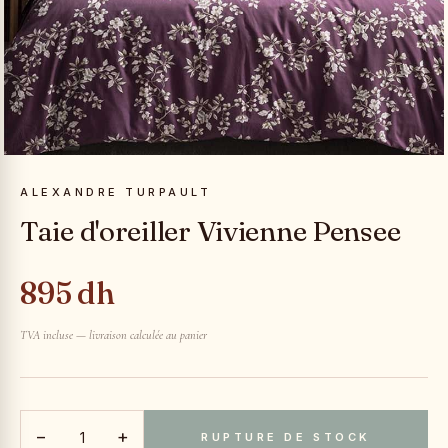
ALEXANDRE TURPAULT
Taie d'oreiller Vivienne Pensee
895 dh
TVA incluse — livraison calculée au panier
−
+
RUPTURE DE STOCK