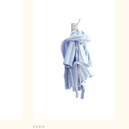
E
APERÇU RAPIDE
ESSIX