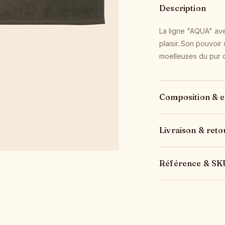
Description
La ligne "AQUA" ave
plaisir..Son pouvoi
moelleuses du pur c
Composition & e
Livraison & reto
Référence & SK