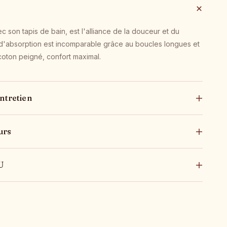
c son tapis de bain, est l'alliance de la douceur et du
r d'absorption est incomparable grâce au boucles longues et
oton peigné, confort maximal.
ntretien
urs
U