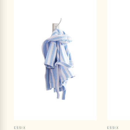
APERÇU RAPIDE
ESSIX
ESSIX