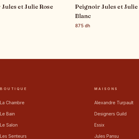
 Jules et Julie Rose
Peignoir Jules et Julie
Blanc
875 dh
BOUTIQUE
MAISONS
La Chambre
Alexandre Turpault
Le Bain
Designers Guild
Le Salon
Essix
Les Senteurs
Jules Pansu