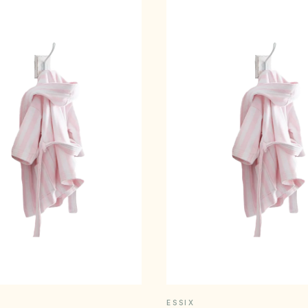
APERÇU RAPIDE
APERÇU RAPID
ESSIX