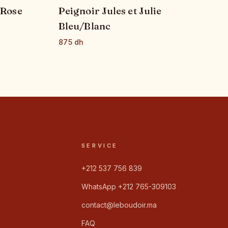
 Rose
Peignoir Jules et Julie
Bleu/Blanc
875 dh
SERVICE
+212 537 756 839
WhatsApp +212 765-309103
contact@leboudoir.ma
FAQ