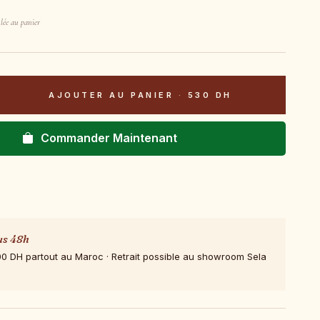
lée au panier
AJOUTER AU PANIER
·
530 DH
Commander Maintenant
us 48h
00 DH partout au Maroc · Retrait possible au showroom Sela