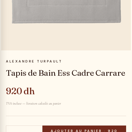
ALEXANDRE TURPAULT
Tapis de Bain Ess Cadre Carrare
920 dh
TVA incluse — livraison calculée au panier
AJOUTER AU PANIER
·
920