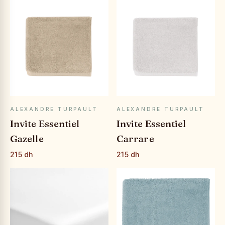
APERÇU RAPIDE
APERÇU RAPIDE
ALEXANDRE TURPAULT
ALEXANDRE TURPAULT
Invite Essentiel
Invite Essentiel
Gazelle
Carrare
215 dh
215 dh