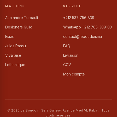
MAISONS
SERVICE
Alexandre Turpault
+212 537 756 839
Designers Guild
WhatsApp +212 765-309103
Essix
contact@leboudoir.ma
Jules Pansu
FAQ
Vivaraise
Livraison
Lothantique
CGV
Mon compte
© 2026 Le Boudoir · Sela Gallery, Avenue Med VI, Rabat · Tous
droits réservés.