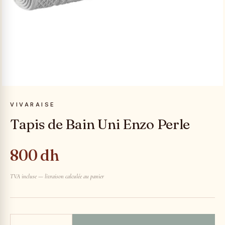
VIVARAISE
Tapis de Bain Uni Enzo Perle
800 dh
TVA incluse — livraison calculée au panier