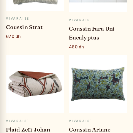
APERÇU RAPIDE
APERÇU RAPIDE
VIVARAISE
VIVARAISE
Coussin Strat
Coussin Fara Uni
Eucalyptus
670 dh
480 dh
APERÇU RAPIDE
APERÇU RAPIDE
VIVARAISE
VIVARAISE
Plaid Zeff Johan
Coussin Ariane