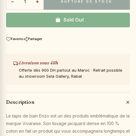
−
+
RUPTURE DE STOCK
Sold Out
Favoris
Partager
Livraison sous 48h
Offerte dès 900 DH partout au Maroc · Retrait possible
au showroom Sela Gallery, Rabat
Description
Le tapis de bain Enzo est un des produits emblématique de la
marque Vivaraise. Son tissage jacquard dense en 100 %
coton en fait un produit qui vous accompagnera longtemps et