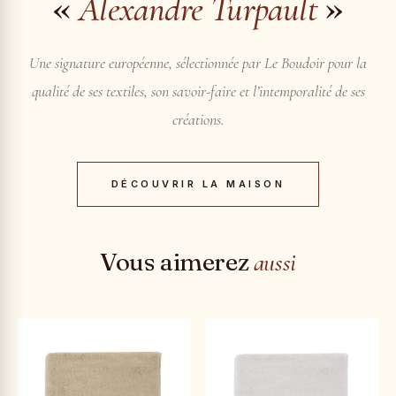
«
»
Alexandre Turpault
Une signature européenne, sélectionnée par Le Boudoir pour la
qualité de ses textiles, son savoir-faire et l’intemporalité de ses
créations.
DÉCOUVRIR LA MAISON
Vous aimerez
aussi