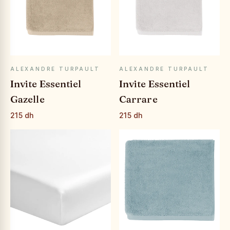
APERÇU RAPIDE
APERÇU RAPIDE
ALEXANDRE TURPAULT
ALEXANDRE TURPAULT
Invite Essentiel
Invite Essentiel
Gazelle
Carrare
215 dh
215 dh