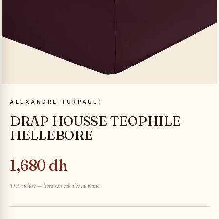
ALEXANDRE TURPAULT
DRAP HOUSSE TEOPHILE
HELLEBORE
1,680 dh
TVA incluse — livraison calculée au panier