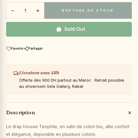
−
+
RUPTURE DE STOCK
Sold Out
Favoris
Partager
Livraison sous 48h
Offerte dès 900 DH partout au Maroc · Retrait possible
au showroom Sela Gallery, Rabat
Description
Le drap housse Teophile, en satin de coton bio, allie confort
et élégance, disponible en plusieurs coloris.